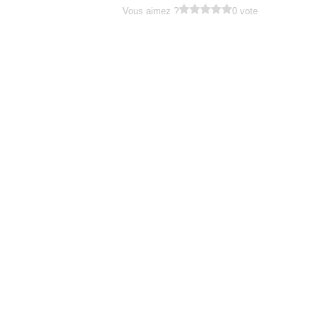
Vous aimez ?
0 vote