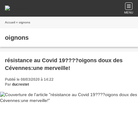
MENU
Accueil
» oignons
oignons
résistance au Covid 19????oigons doux des
Cévennes:une merveille!
Publié le 08/03/2020 à 14:22
Par
ducrestet