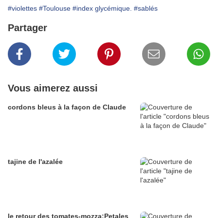
#violettes
#Toulouse
#index glycémique.
#sablés
Partager
Vous aimerez aussi
cordons bleus à la façon de Claude
tajine de l'azalée
le retour des tomates-mozza:Petales