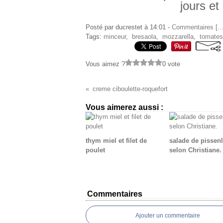
jours et
Posté par ducrestet à 14:01 -
Commentaires [
Tags:
minceur
,
bresaola
,
mozzarella
,
tomates
Vous aimez ?
0 vote
creme ciboulette-roquefort
Vous aimerez aussi :
thym miel et filet de
salade de pissenl
poulet
selon Christiane.
Commentaires
Ajouter un commentaire