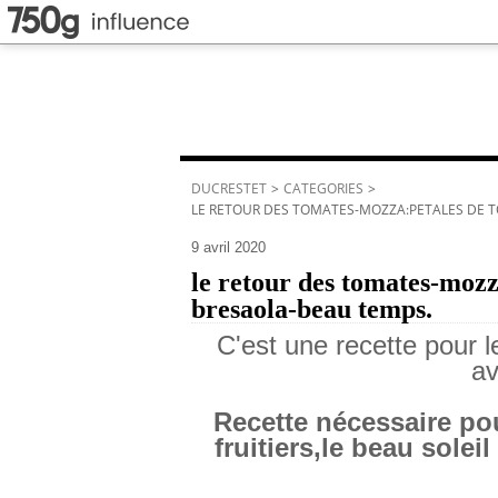
DUCRESTET
>
CATEGORIES
>
LE RETOUR DES TOMATES-MOZZA:PETALES DE 
9 avril 2020
le retour des tomates-moz
bresaola-beau temps.
C'est une recette pour 
av
Recette nécessaire po
fruitiers,le beau solei