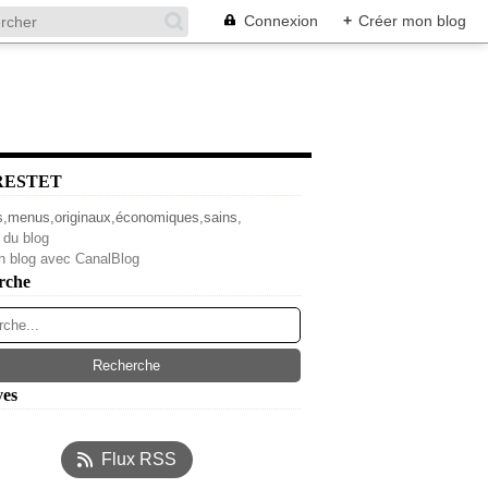
Connexion
+
Créer mon blog
RESTET
s,menus,originaux,économiques,sains,
 du blog
n blog avec CanalBlog
rche
ves
l
(4)
Flux RSS
s
(14)