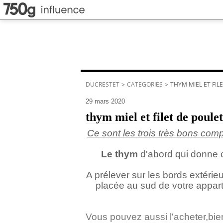
DUCRESTET
>
CATEGORIES
>
THYM MIEL ET FIL
29 mars 2020
thym miel et filet de poulet
Ce sont les trois très bons com
Le thym
d'abord qui donne ce
A prélever sur les bords extérieu
placée au sud de votre appart
Vous pouvez aussi l'acheter,bien