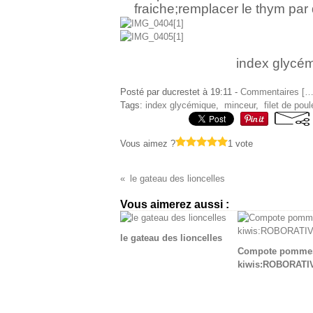
fraiche;remplacer le thym par
index glycém
Posté par ducrestet à 19:11 -
Commentaires [
Tags:
index glycémique
,
minceur
,
filet de poul
Vous aimez ?
1 vote
le gateau des lioncelles
Vous aimerez aussi :
le gateau des lioncelles
Compote pomme
kiwis:ROBORATI