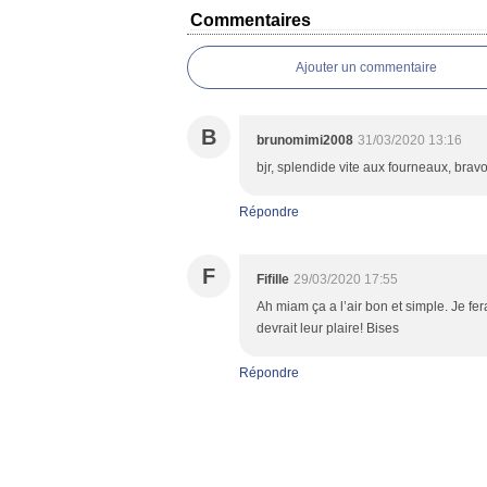
Commentaires
Ajouter un commentaire
B
brunomimi2008
31/03/2020 13:16
bjr, splendide vite aux fourneaux, brav
Répondre
F
Fifille
29/03/2020 17:55
Ah miam ça a l’air bon et simple. Je fer
devrait leur plaire! Bises
Répondre